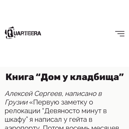
Книга “Дом у кладбища”
Алексей Сергеев, написано в
Грузии
«Первую заметку о
релокации “Девяносто минут в
шкафу” я написал у гейта в
аэропорту. Потом восемь месяцев