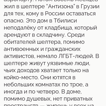
жил в шелтере “Антизона” в Грузии
для тех, кому в России оставаться
опасно. Это дом в Тбилиси
неподалёку от кладбища, который
арендуют в складчину. Среди
обитателей шелтера, помимо
антивоенных и гражданских
активистов, немало ЛГБТ-людей. В
шелтере живут уязвимые люди,
чьих доходов хватает только на
койко-место. Они ютятся в
небольших комнатах по трое, а
иногда и по четверо. В доме,
помимо душевых, нет приватных
пространств — живешь у всех на