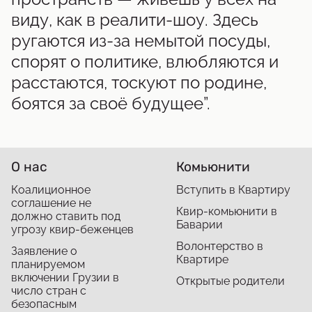
виду, как в реалити-шоу. Здесь
ругаются из-за немытой посуды,
спорят о политике, влюбляются и
расстаются, тоскуют по родине,
боятся за своё будущее”.
О нас
Комьюнити
Коалиционное
Вступить в Квартиру
соглашение не
Квир-комьюнити в
должно ставить под
Баварии
угрозу квир-беженцев
Волонтерство в
Заявление о
Квартире
планируемом
включении Грузии в
Открытые родители
число стран с
безопасным