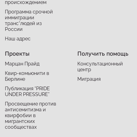
происхождением
Программа срочной
иммиграции
транс*людей из
России
Наш адрес
Проекты
Получить помощь
Марцан Прайд
Консультационный
центр
Квир-комьюнити в
Берлине
Миграция
Публикация “PRIDE
UNDER PRESSURE”
Просвещение против
антисемитизма и
квирфобии в
мигрантских
сообществах