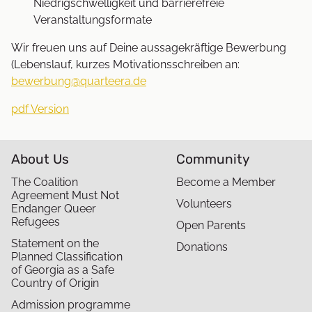
Niedrigschwelligkeit und barrierefreie
Veranstaltungsformate
Wir freuen uns auf Deine aussagekräftige Bewerbung
(Lebenslauf, kurzes Motivationsschreiben an:
bewerbung@quarteera.de
pdf Version
About Us
Community
The Coalition
Become a Member
Agreement Must Not
Volunteers
Endanger Queer
Refugees
Open Parents
Statement on the
Donations
Planned Classification
of Georgia as a Safe
Country of Origin
Admission programme