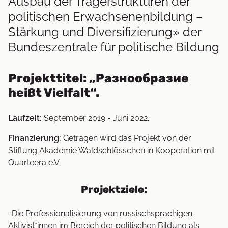
Ausbau der Trägerstrukturen der
politischen Erwachsenenbildung –
Stärkung und Diversifizierung» der
Bundeszentrale für politische Bildung
Projekttitel: „Разнообразие
heißt Vielfalt“.
Laufzeit:
September 2019 - Juni 2022.
Finanzierung:
Getragen wird das Projekt von der
Stiftung Akademie Waldschlösschen in Kooperation mit
Quarteera e.V.
Projektziele:
-Die Professionalisierung von russischsprachigen
Aktivist*innen im Bereich der politischen Bildung als