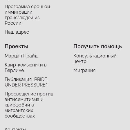
Программа срочной
иммиграции
транс*людей из
России
Наш адрес
Проекты
Получить помощь
Марцан Прайд
Консультационный
центр
Квир-комьюнити в
Берлине
Миграция
Публикация “PRIDE
UNDER PRESSURE”
Просвещение против
антисемитизма и
квирфобии в
мигрантских
сообществах
Контакты