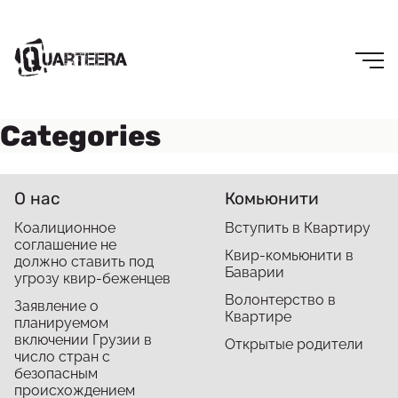
Categories
О нас
Комьюнити
Коалиционное
Вступить в Квартиру
соглашение не
Квир-комьюнити в
должно ставить под
Баварии
угрозу квир-беженцев
Волонтерство в
Заявление о
Квартире
планируемом
включении Грузии в
Открытые родители
число стран с
безопасным
происхождением