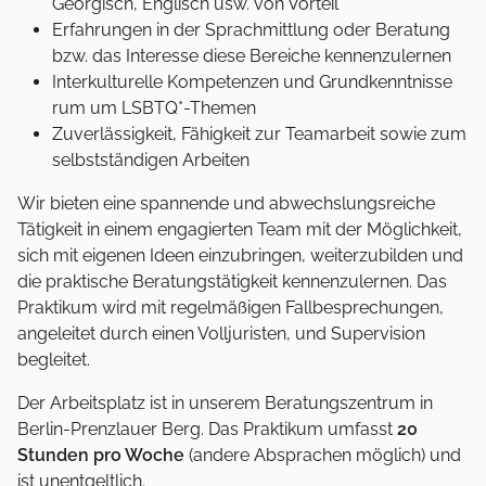
Georgisch, Englisch usw. von Vorteil
Erfahrungen in der Sprachmittlung oder Beratung
bzw. das Interesse diese Bereiche kennenzulernen
Interkulturelle Kompetenzen und Grundkenntnisse
rum um LSBTQ*-Themen
Zuverlässigkeit, Fähigkeit zur Teamarbeit sowie zum
selbstständigen Arbeiten
Wir bieten eine spannende und abwechslungsreiche
Tätigkeit in einem engagierten Team mit der Möglichkeit,
sich mit eigenen Ideen einzubringen, weiterzubilden und
die praktische Beratungstätigkeit kennenzulernen. Das
Praktikum wird mit regelmäßigen Fallbesprechungen,
angeleitet durch einen Volljuristen, und Supervision
begleitet.
Der Arbeitsplatz ist in unserem Beratungszentrum in
Berlin-Prenzlauer Berg. Das Praktikum umfasst
20
Stunden pro Woche
(andere Absprachen möglich) und
ist unentgeltlich.